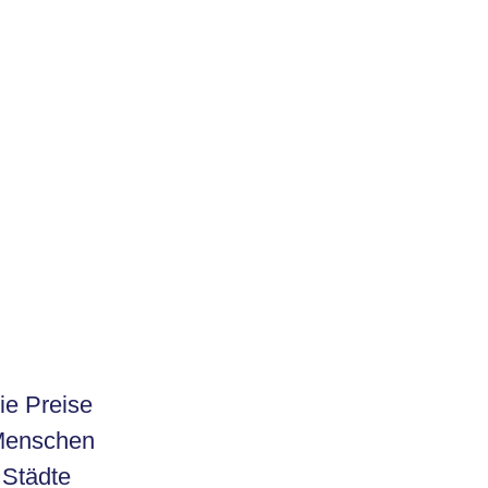
ie Preise
 Menschen
 Städte