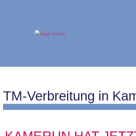
TM-Verbreitung in Ka
.