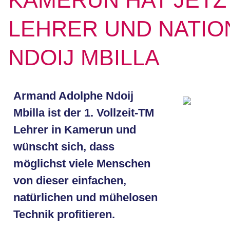
KAMERUN HAT JETZ
LEHRER UND NATIO
NDOIJ MBILLA
Armand Adolphe Ndoij
Mbilla ist der 1. Vollzeit-TM
Lehrer in Kamerun und
wünscht sich, dass
möglichst viele Menschen
von dieser einfachen,
natürlichen und mühelosen
Technik profitieren.