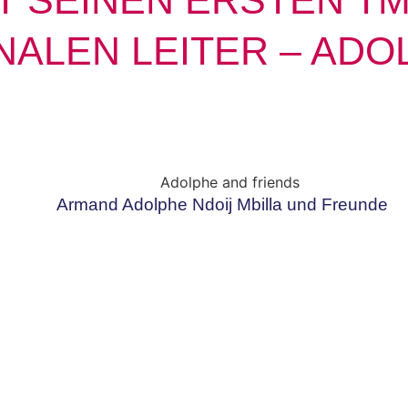
T SEINEN ERSTEN TM
NALEN LEITER – ADO
Armand Adolphe Ndoij Mbilla und Freunde