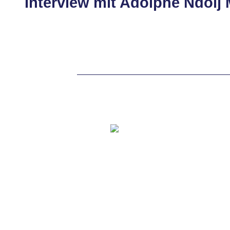
Interview mit Adolphe Ndoij 