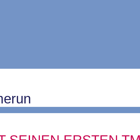
merun