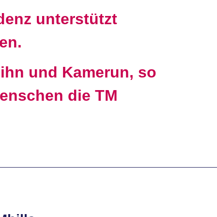
denz unterstützt
en.
e ihn und Kamerun, so
Menschen die TM