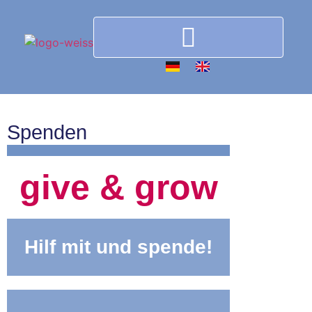
Spenden
.
give & grow
Hilf mit und spende!