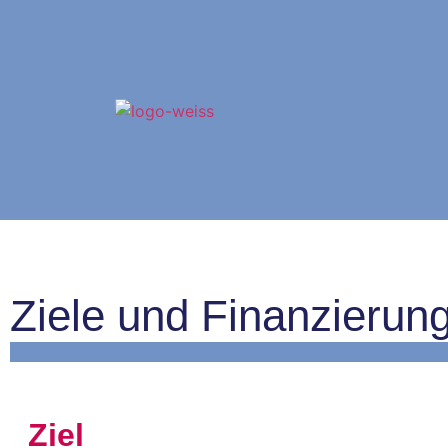
Ziele und Finanzierun
.
Ziel